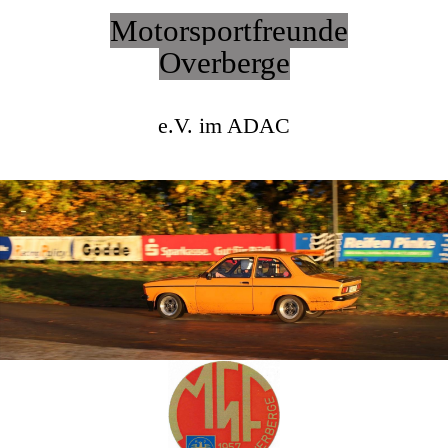
Motorsportfreunde
Overberge
e.V. im ADAC